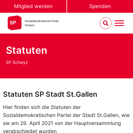
Mitglied werden
Spenden
Sozialdemokratische Partei
Schwyz
Statuten
SP Schwyz
Statuten SP Stadt St.Gallen
Hier finden sich die Statuten der
Sozialdemokratischen Partei der Stadt St.Gallen, wie
sie am 29. April 2021 von der Hauptversammlung
verabschiedet wurden