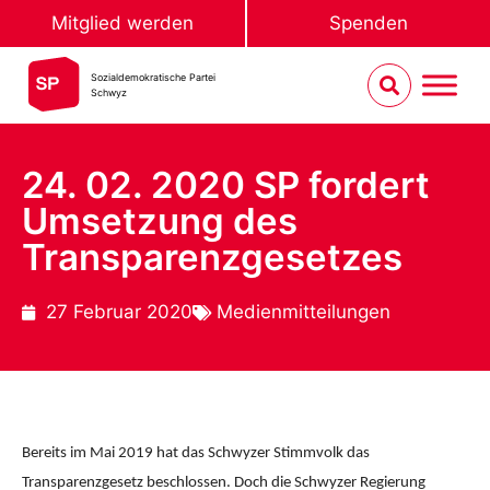
Mitglied werden
Spenden
Sozialdemokratische Partei
Schwyz
24. 02. 2020 SP fordert
Umsetzung des
Transparenzgesetzes
27 Februar 2020
Medienmitteilungen
Bereits im Mai 2019 hat das Schwyzer Stimmvolk das
Transparenzgesetz beschlossen. Doch die Schwyzer Regierung