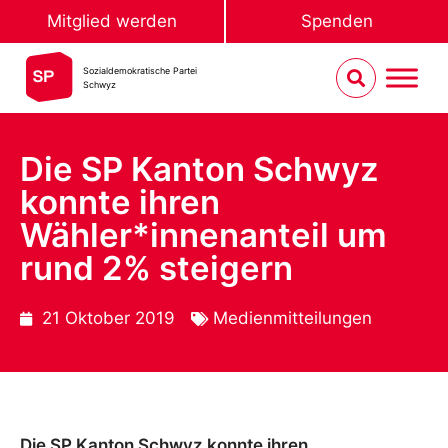
Mitglied werden
Spenden
Sozialdemokratische Partei
Schwyz
Die SP Kanton Schwyz
konnte ihren
Wähler*innenanteil um
rund 2% steigern
21 Oktober 2019
Medienmitteilungen
Die SP Kanton Schwyz konnte ihren