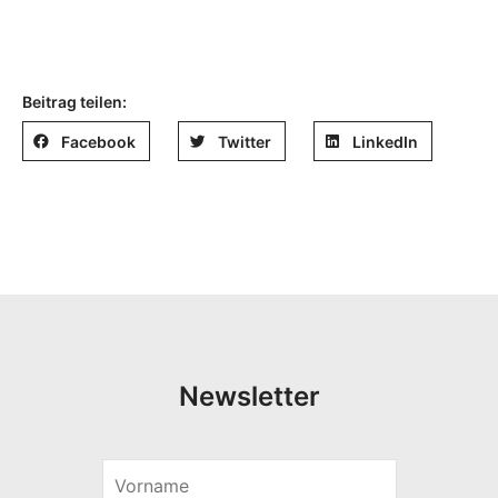
Beitrag teilen:
Facebook
Twitter
LinkedIn
Newsletter
V
o