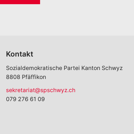
Kontakt
Sozialdemokratische Partei Kanton Schwyz
8808 Pfäffikon
sekretariat@spschwyz.ch
079 276 61 09