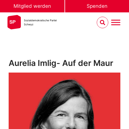
Mitglied werden
Spenden
Sozialdemokratische Partei
Schwyz
Aurelia Imlig- Auf der Maur