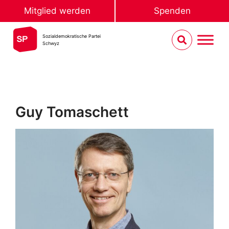
Mitglied werden
Spenden
Sozialdemokratische Partei
Schwyz
Guy Tomaschett