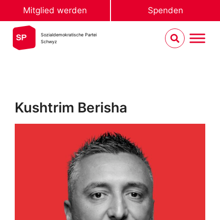
Mitglied werden
Spenden
Sozialdemokratische Partei
Schwyz
Kushtrim Berisha