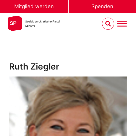
Mitglied werden
Spenden
Sozialdemokratische Partei
Schwyz
Ruth Ziegler