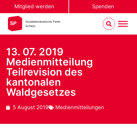
Mitglied werden
Spenden
Sozialdemokratische Partei
Schwyz
13. 07. 2019
Medienmitteilung
Teilrevision des
kantonalen
Waldgesetzes
5 August 2019
Medienmitteilungen