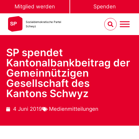
Mitglied werden
Spenden
Sozialdemokratische Partei
Schwyz
SP spendet
Kantonalbankbeitrag der
Gemeinnützigen
Gesellschaft des
Kantons Schwyz
4 Juni 2019
Medienmitteilungen