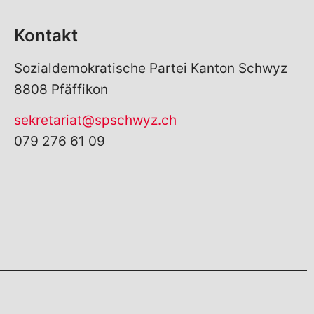
Kontakt
Sozialdemokratische Partei Kanton Schwyz
8808 Pfäffikon
sekretariat@spschwyz.ch
079 276 61 09