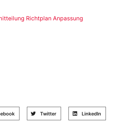
itteilung Richtplan Anpassung
cebook
Twitter
LinkedIn