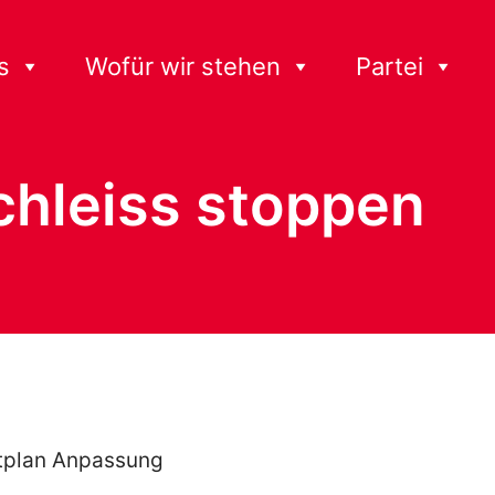
s
Wofür wir stehen
Partei
chleiss stoppen
htplan Anpassung