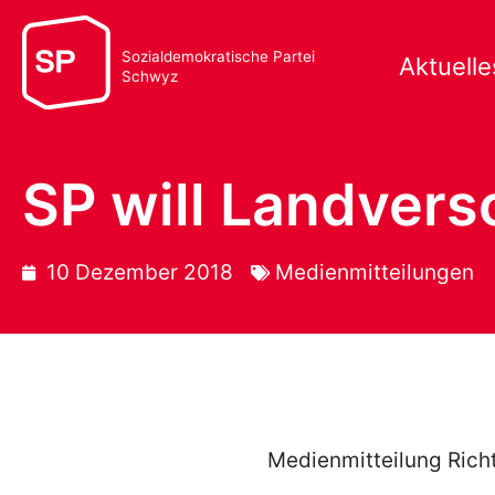
Sozialdemokratische Partei
Aktuelle
Schwyz
SP will Landvers
10 Dezember 2018
Medienmitteilungen
Medienmitteilung Ric