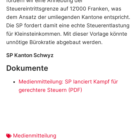
fordern wir eine Anhebung der
Steuereintrittsgrenze auf 12’000 Franken, was
dem Ansatz der umliegenden Kantone entspricht.
Die SP fordert damit eine echte Steuerentlastung
für Kleinsteinkommen. Mit dieser Vorlage könnte
unnötige Bürokratie abgebaut werden.
SP Kanton Schwyz
Dokumente
Medienmitteilung: SP lanciert Kampf für
gerechtere Steuern (PDF)
Medienmitteilung