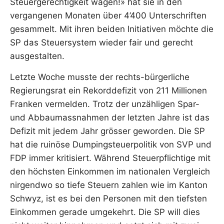
Steuergerechtigkeit wagen!» hat sie in den
vergangenen Monaten über 4’400 Unterschriften
gesammelt. Mit ihren beiden Initiativen möchte die
SP das Steuersystem wieder fair und gerecht
ausgestalten.
Letzte Woche musste der rechts-bürgerliche
Regierungsrat ein Rekorddefizit von 211 Millionen
Franken vermelden. Trotz der unzähligen Spar-
und Abbaumassnahmen der letzten Jahre ist das
Defizit mit jedem Jahr grösser geworden. Die SP
hat die ruinöse Dumpingsteuerpolitik von SVP und
FDP immer kritisiert. Während Steuerpflichtige mit
den höchsten Einkommen im nationalen Vergleich
nirgendwo so tiefe Steuern zahlen wie im Kanton
Schwyz, ist es bei den Personen mit den tiefsten
Einkommen gerade umgekehrt. Die SP will dies