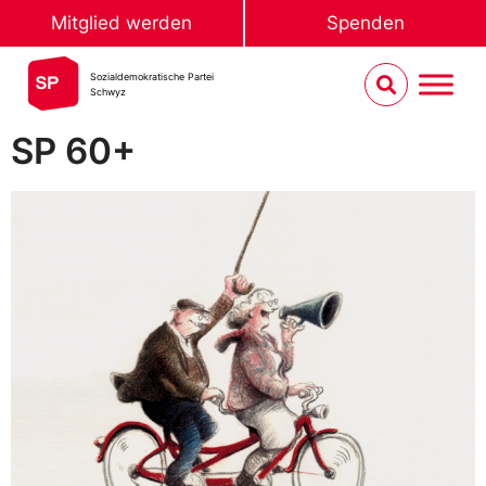
Mitglied werden
Spenden
Sozialdemokratische Partei
Schwyz
SP 60+