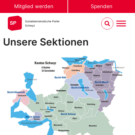
Mitglied werden
Spenden
Sozialdemokratische Partei
Schwyz
Unsere Sektionen