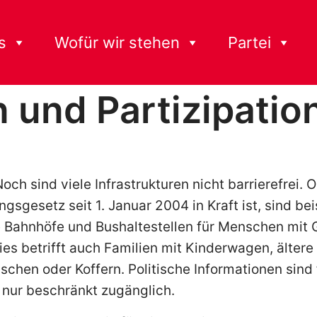
s
Wofür wir stehen
Partei
n und Partizipatio
och sind viele Infrastrukturen nicht barrierefrei.
gsgesetz seit 1. Januar 2004 in Kraft ist, sind be
e Bahnhöfe und Bushaltestellen für Menschen mit
ies betrifft auch Familien mit Kinderwagen, älte
schen oder Koffern. Politische Informationen sin
nur beschränkt zugänglich.