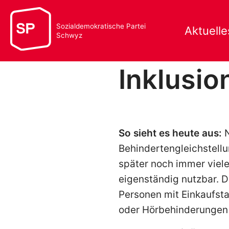
Sozialdemokratische Partei
Aktuelle
Schwyz
Inklusio
So sieht es heute aus:
N
Behindertengleichstellun
später noch immer viel
eigenständig nutzbar. D
Personen mit Einkaufsta
oder Hörbehinderungen 