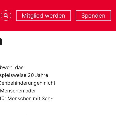
Mitglied werden
Spenden
n
 Obwohl das
ispielsweise 20 Jahre
 Gehbehinderungen nicht
re Menschen oder
d für Menschen mit Seh-