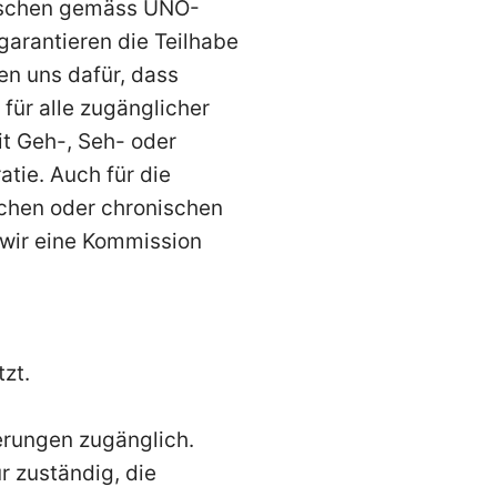
Menschen gemäss UNO-
arantieren die Teilhabe
n uns dafür, dass
für alle zugänglicher
t Geh-, Seh- oder
tie. Auch für die
schen oder chronischen
 wir eine Kommission
zt.
erungen zugänglich.
r zuständig, die