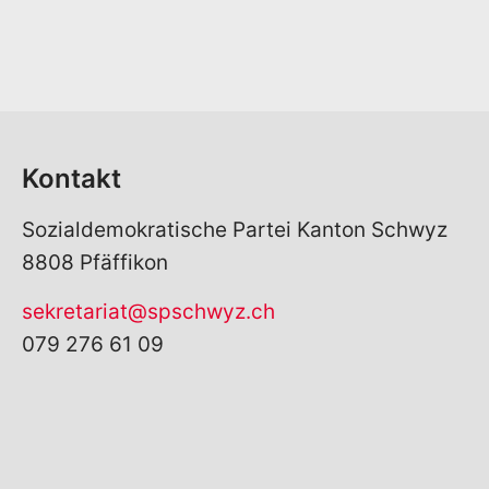
Kontakt
Sozialdemokratische Partei Kanton Schwyz
8808 Pfäffikon
sekretariat@spschwyz.ch
079 276 61 09