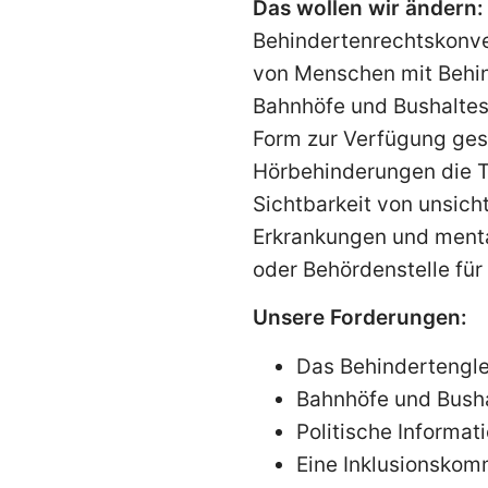
Das wollen wir ändern
Behindertenrechtskonven
von Menschen mit Behin
Bahnhöfe und Bushaltest
Form zur Verfügung ges
Hörbehinderungen die T
Sichtbarkeit von unsic
Erkrankungen und menta
oder Behördenstelle für 
Unsere Forderungen:
Das Behindertengle
Bahnhöfe und Bushal
Politische Informa
Eine Inklusionskomm