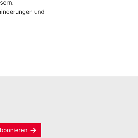
ssern.
ehinderungen und
bonnieren