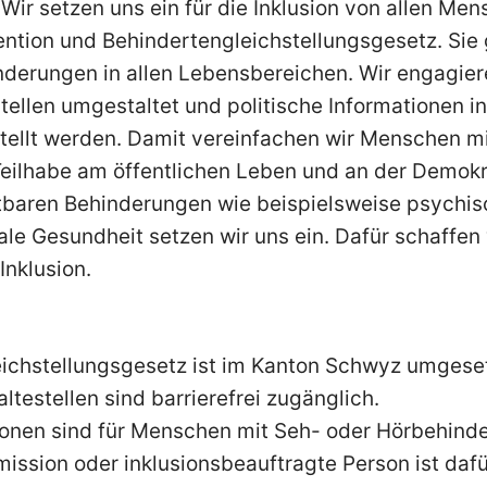
:
Wir setzen uns ein für die Inklusion von allen 
tion und Behindertengleichstellungsgesetz. Sie g
derungen in allen Lebensbereichen. Wir engagiere
ellen umgestaltet und politische Informationen in 
tellt werden. Damit vereinfachen wir Menschen mi
eilhabe am öffentlichen Leben und an der Demokra
htbaren Behinderungen wie beispielsweise psychi
le Gesundheit setzen wir uns ein. Dafür schaffen
Inklusion.
ichstellungsgesetz ist im Kanton Schwyz umgeset
testellen sind barrierefrei zugänglich.
tionen sind für Menschen mit Seh- oder Hörbehind
ission oder inklusionsbeauftragte Person ist dafü