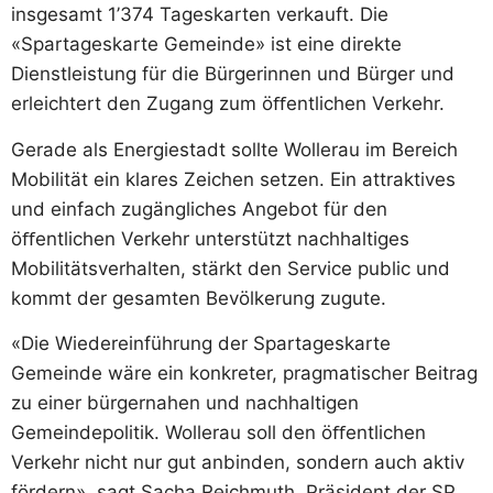
insgesamt 1’374 Tageskarten verkauft. Die
«Spartageskarte Gemeinde» ist eine direkte
Dienstleistung für die Bürgerinnen und Bürger und
erleichtert den Zugang zum öﬀentlichen Verkehr.
Gerade als Energiestadt sollte Wollerau im Bereich
Mobilität ein klares Zeichen setzen. Ein attraktives
und einfach zugängliches Angebot für den
öﬀentlichen Verkehr unterstützt nachhaltiges
Mobilitätsverhalten, stärkt den Service public und
kommt der gesamten Bevölkerung zugute.
«Die Wiedereinführung der Spartageskarte
Gemeinde wäre ein konkreter, pragmatischer Beitrag
zu einer bürgernahen und nachhaltigen
Gemeindepolitik. Wollerau soll den öﬀentlichen
Verkehr nicht nur gut anbinden, sondern auch aktiv
fördern», sagt Sacha Reichmuth, Präsident der SP