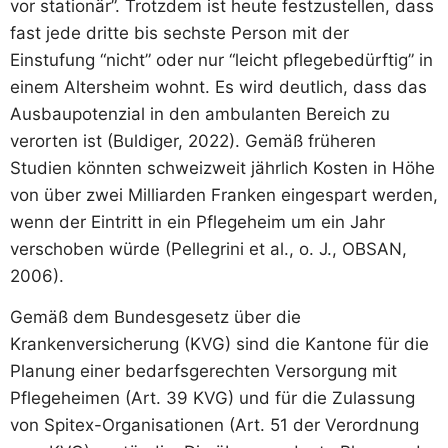
vor stationär”. Trotzdem ist heute festzustellen, dass
fast jede dritte bis sechste Person mit der
Einstufung “nicht” oder nur “leicht pflegebedürftig” in
einem Altersheim wohnt. Es wird deutlich, dass das
Ausbaupotenzial in den ambulanten Bereich zu
verorten ist (Buldiger, 2022). Gemäß früheren
Studien könnten schweizweit jährlich Kosten in Höhe
von über zwei Milliarden Franken eingespart werden,
wenn der Eintritt in ein Pflegeheim um ein Jahr
verschoben würde (Pellegrini et al., o. J., OBSAN,
2006).
Gemäß dem Bundesgesetz über die
Krankenversicherung (KVG) sind die Kantone für die
Planung einer bedarfsgerechten Versorgung mit
Pflegeheimen (Art. 39 KVG) und für die Zulassung
von Spitex-Organisationen (Art. 51 der Verordnung