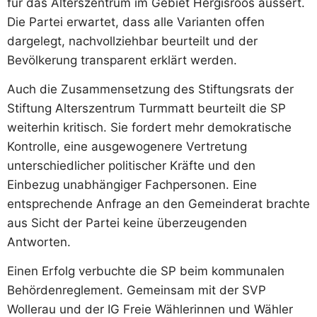
für das Alterszentrum im Gebiet Hergisroos äussert.
Die Partei erwartet, dass alle Varianten offen
dargelegt, nachvollziehbar beurteilt und der
Bevölkerung transparent erklärt werden.
Auch die Zusammensetzung des Stiftungsrats der
Stiftung Alterszentrum Turmmatt beurteilt die SP
weiterhin kritisch. Sie fordert mehr demokratische
Kontrolle, eine ausgewogenere Vertretung
unterschiedlicher politischer Kräfte und den
Einbezug unabhängiger Fachpersonen. Eine
entsprechende Anfrage an den Gemeinderat brachte
aus Sicht der Partei keine überzeugenden
Antworten.
Einen Erfolg verbuchte die SP beim kommunalen
Behördenreglement. Gemeinsam mit der SVP
Wollerau und der IG Freie Wählerinnen und Wähler