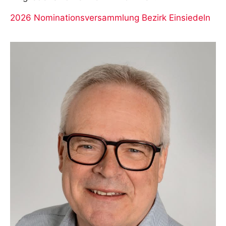
2026 Nominationsversammlung Bezirk Einsiedeln