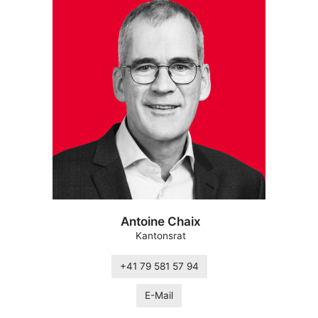
Antoine Chaix
Kantonsrat
+41 79 581 57 94
E-Mail