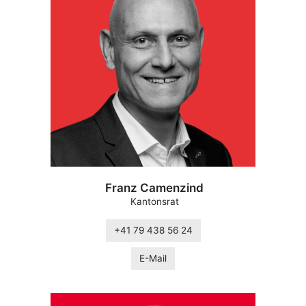
Franz Camenzind
Kantonsrat
+41 79 438 56 24
E-Mail