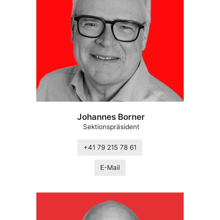
Johannes Borner
Sektionspräsident
+41 79 215 78 61
E-Mail