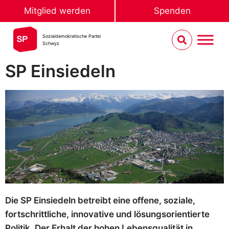
Mitglied werden
Spenden
Sozialdemokratische Partei
Schwyz
SP Einsiedeln
Die SP Einsiedeln betreibt eine offene, soziale,
fortschrittliche, innovative und lösungsorientierte
Politik. Der Erhalt der hohen Lebensqualität in