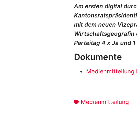
Am ersten digital durc
Kantonsratspräsident
mit dem neuen Vizeprä
Wirtschaftsgeografin 
Parteitag 4 x Ja und 
Dokumente
Medienmitteilung 
Medienmitteilung