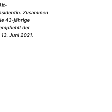
lt-
räsidentin. Zusammen
ie 43-jährige
empfiehlt der
13. Juni 2021.