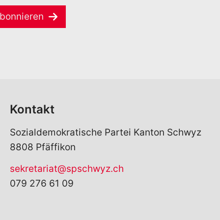
bonnieren
Kontakt
Sozialdemokratische Partei Kanton Schwyz
8808 Pfäffikon
sekretariat@spschwyz.ch
079 276 61 09