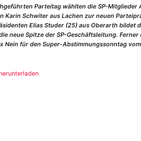
hgeführten Parteitag wählten die SP-Mitglieder A
in Karin Schwiter aus Lachen zur neuen Parteip
sidenten Elias Studer (25) aus Oberarth bildet d
die neue Spitze der SP-Geschäftsleitung. Ferner 
1 x Nein für den Super-Abstimmungssonntag vom 
herunterladen