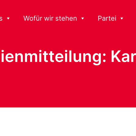
s
Wofür wir stehen
Partei
ienmitteilung: Ka