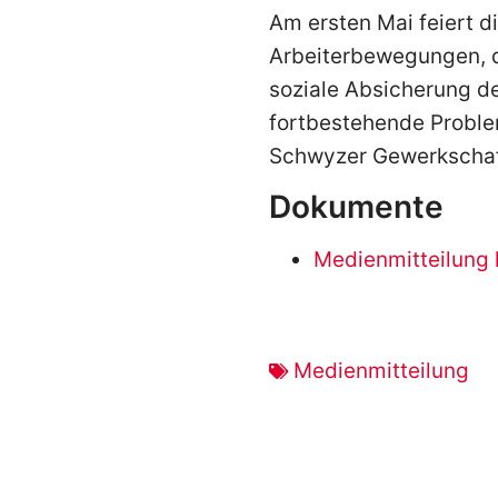
Am ersten Mai feiert d
Arbeiterbewegungen, d
soziale Absicherung de
fortbestehende Problem
Schwyzer Gewerkschaft
Dokumente
Medienmitteilung 
Medienmitteilung