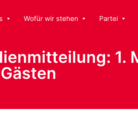
s
Wofür wir stehen
Partei
ienmitteilung: 1. 
 Gästen