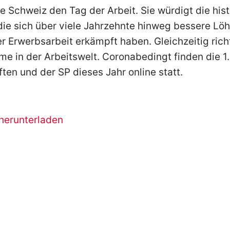
ie Schweiz den Tag der Arbeit. Sie würdigt die his
ie sich über viele Jahrzehnte hinweg bessere Löh
r Erwerbsarbeit erkämpft haben. Gleichzeitig richt
e in der Arbeitswelt. Coronabedingt finden die 1.
en und der SP dieses Jahr online statt.
herunterladen