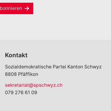
bonnieren
Kontakt
Sozialdemokratische Partei Kanton Schwyz
8808 Pfäffikon
sekretariat@spschwyz.ch
079 276 61 09