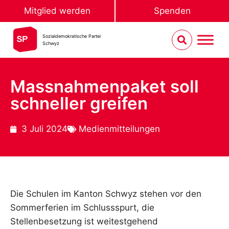
Mitglied werden
Spenden
Sozialdemokratische Partei
Schwyz
Massnahmenpaket soll
schneller greifen
3 Juli 2024
Medienmitteilungen
Die Schulen im Kanton Schwyz stehen vor den
Sommerferien im Schlussspurt, die
Stellenbesetzung ist weitestgehend