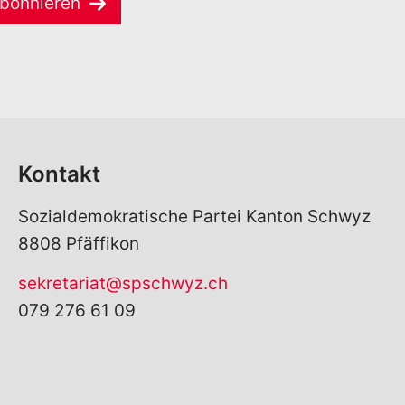
bonnieren
Kontakt
Sozialdemokratische Partei Kanton Schwyz
8808 Pfäffikon
sekretariat@spschwyz.ch
079 276 61 09