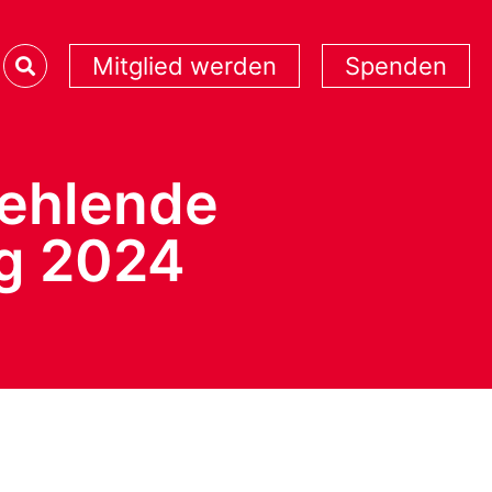
Mitglied werden
Spenden
fehlende
ng 2024