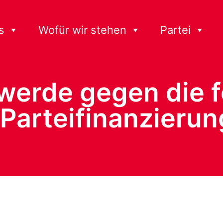
s
Wofür wir stehen
Partei
werde gegen die 
 Parteifinanzieru