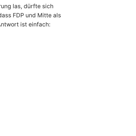
ung las, dürfte sich
 dass FDP und Mitte als
ntwort ist einfach: