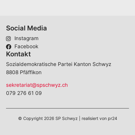
Social Media
Instagram
Facebook
Kontakt
Sozialdemokratische Partei Kanton Schwyz
8808 Pfäffikon
sekretariat@spschwyz.ch
079 276 61 09
© Copyright
2026
SP Schwyz | realisiert von
pr24