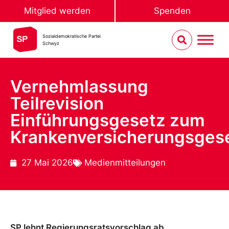
Mitglied werden
Spenden
Sozialdemokratische Partei
Schwyz
Vernehmlassung
Teilrevision
Einführungsgesetz zum
Krankenversicherungsges
27 Mai 2026
Medienmitteilungen
SP lehnt Regierungsratsvorschlag ab