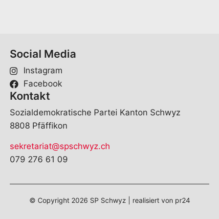
Social Media
Instagram
Facebook
Kontakt
Sozialdemokratische Partei Kanton Schwyz
8808 Pfäffikon
sekretariat@spschwyz.ch
079 276 61 09
© Copyright
2026
SP Schwyz | realisiert von
pr24