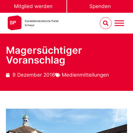
Mitglied werden
Spenden
Sozialdemokratische Partei
Schwyz
Magersüchtiger
Voranschlag
9 Dezember 2016
Medienmitteilungen