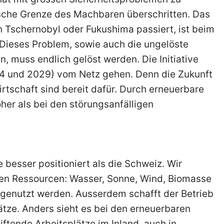
sche Grenze des Machbaren überschritten. Das
in Tschernobyl oder Fukushima passiert, ist beim
 Dieses Problem, sowie auch die ungelöste
, muss endlich gelöst werden. Die Initiative
034 und 2029) vom Netz gehen. Denn die Zukunft
rtschaft sind bereit dafür. Durch erneuerbare
her als bei den störungsanfälligen
besser positioniert als die Schweiz. Wir
ren Ressourcen: Wasser, Sonne, Wind, Biomasse
genutzt werden. Ausserdem schafft der Betrieb
tze. Anders sieht es bei den erneuerbaren
iftende Arbeitsplätze im Inland, auch in