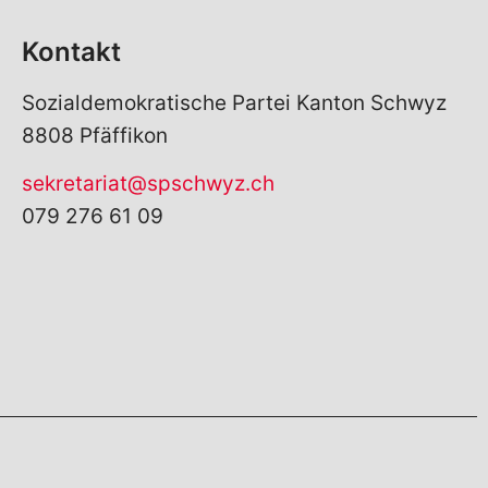
Kontakt
Sozialdemokratische Partei Kanton Schwyz
8808 Pfäffikon
sekretariat@spschwyz.ch
079 276 61 09