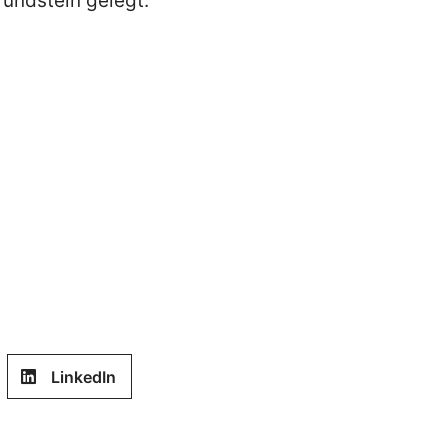
rundstein gelegt.
LinkedIn