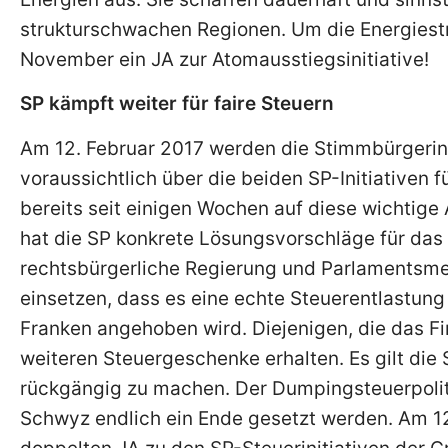
strukturschwachen Regionen. Um die Energiestr
November ein JA zur Atomausstiegsinitiative!
SP kämpft weiter für faire Steuern
Am 12. Februar 2017 werden die Stimmbürgeri
voraussichtlich über die beiden SP-Initiativen f
bereits seit einigen Wochen auf diese wichtige 
hat die SP konkrete Lösungsvorschläge für das
rechtsbürgerliche Regierung und Parlamentsmeh
einsetzen, dass es eine echte Steuerentlastung 
Franken angehoben wird. Diejenigen, die das F
weiteren Steuergeschenke erhalten. Es gilt die
rückgängig zu machen. Der Dumpingsteuerpolit
Schwyz endlich ein Ende gesetzt werden. Am 12