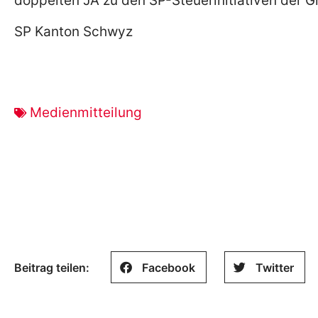
doppelten JA zu den SP-Steuerinitiativen der G
SP Kanton Schwyz
Medienmitteilung
Beitrag teilen:
Facebook
Twitter