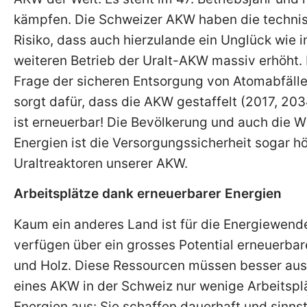
kämpfen. Die Schweizer AKW haben die techni
Risiko, dass auch hierzulande ein Unglück wie 
weiteren Betrieb der Uralt-AKW massiv erhöht.
Frage der sicheren Entsorgung von Atomabfällen
sorgt dafür, dass die AKW gestaffelt (2017, 2
ist erneuerbar! Die Bevölkerung und auch die Wi
Energien ist die Versorgungssicherheit sogar hö
Uraltreaktoren unserer AKW.
Arbeitsplätze dank erneuerbarer Energien
Kaum ein anderes Land ist für die Energiewende 
verfügen über ein grosses Potential erneuerba
und Holz. Diese Ressourcen müssen besser aus
eines AKW in der Schweiz nur wenige Arbeitsplä
Energien aus: Sie schaffen dauerhaft und sinnst