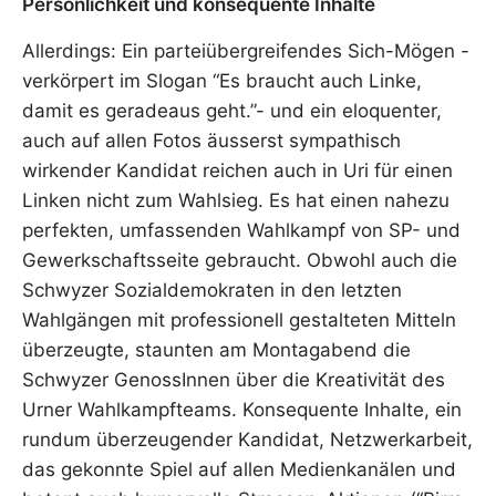
Persönlichkeit und konsequente Inhalte
Allerdings: Ein parteiübergreifendes Sich-Mögen -
verkörpert im Slogan “Es braucht auch Linke,
damit es geradeaus geht.”- und ein eloquenter,
auch auf allen Fotos äusserst sympathisch
wirkender Kandidat reichen auch in Uri für einen
Linken nicht zum Wahlsieg. Es hat einen nahezu
perfekten, umfassenden Wahlkampf von SP- und
Gewerkschaftsseite gebraucht. Obwohl auch die
Schwyzer Sozialdemokraten in den letzten
Wahlgängen mit professionell gestalteten Mitteln
überzeugte, staunten am Montagabend die
Schwyzer GenossInnen über die Kreativität des
Urner Wahlkampfteams. Konsequente Inhalte, ein
rundum überzeugender Kandidat, Netzwerkarbeit,
das gekonnte Spiel auf allen Medienkanälen und