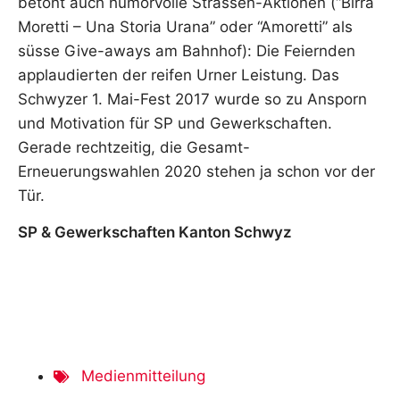
betont auch humorvolle Strassen-Aktionen (“Birra
Moretti – Una Storia Urana” oder “Amoretti” als
süsse Give-aways am Bahnhof): Die Feiernden
applaudierten der reifen Urner Leistung. Das
Schwyzer 1. Mai-Fest 2017 wurde so zu Ansporn
und Motivation für SP und Gewerkschaften.
Gerade rechtzeitig, die Gesamt-
Erneuerungswahlen 2020 stehen ja schon vor der
Tür.
SP & Gewerkschaften Kanton Schwyz
Medienmitteilung