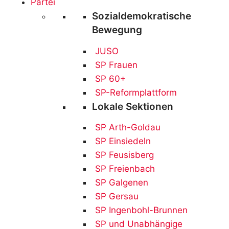
Partei
Sozialdemokratische
Bewegung
JUSO
SP Frauen
SP 60+
SP-Reformplattform
Lokale Sektionen
SP Arth-Goldau
SP Einsiedeln
SP Feusisberg
SP Freienbach
SP Galgenen
SP Gersau
SP Ingenbohl-Brunnen
SP und Unabhängige