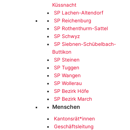
Küssnacht
SP Lachen-Altendorf
SP Reichenburg
SP Rothenthurm-Sattel
SP Schwyz
SP Siebnen-Schübelbach-
Buttikon
SP Steinen
SP Tuggen
SP Wangen
SP Wollerau
SP Bezirk Höfe
SP Bezirk March
Menschen
Kantonsrät*innen
Geschäftsleitung