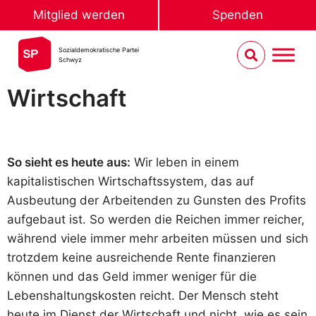
Mitglied werden
Spenden
Sozialdemokratische Partei
Schwyz
Wirtschaft
So sieht es heute aus:
Wir leben in einem
kapitalistischen Wirtschaftssystem, das auf
Ausbeutung der Arbeitenden zu Gunsten des Profits
aufgebaut ist. So werden die Reichen immer reicher,
während viele immer mehr arbeiten müssen und sich
trotzdem keine ausreichende Rente finanzieren
können und das Geld immer weniger für die
Lebenshaltungskosten reicht. Der Mensch steht
heute im Dienst der Wirtschaft und nicht, wie es sein