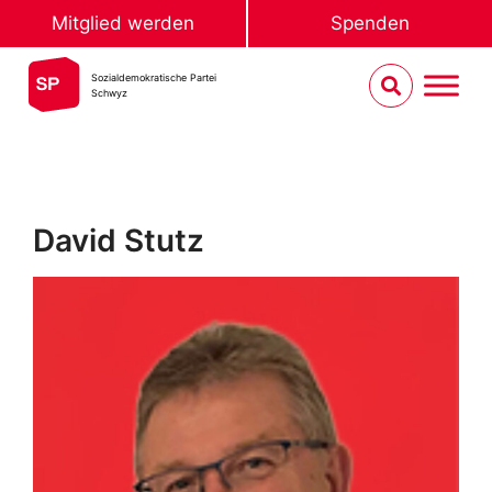
Mitglied werden
Spenden
Sozialdemokratische Partei
Schwyz
David Stutz