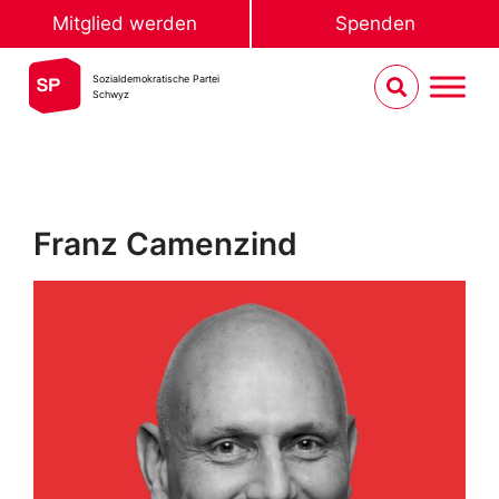
Mitglied werden
Spenden
Sozialdemokratische Partei
Schwyz
Franz Camenzind