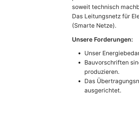
soweit technisch machba
Das Leitungsnetz für El
(Smarte Netze).
Unsere Forderungen:
Unser Energiebedar
Bauvorschriften si
produzieren.
Das Übertragungsne
ausgerichtet
.