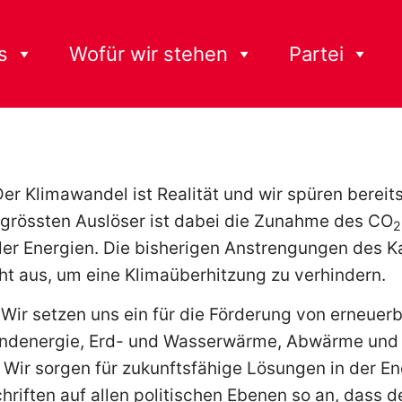
s
Wofür wir stehen
Partei
er Klimawandel ist Realität und wir spüren bereit
 grössten Auslöser ist dabei die Zunahme des CO
2
ler Energien. Die bisherigen Anstrengungen des 
ht aus, um eine Klimaüberhitzung zu verhindern.
Wir setzen uns ein für die Förderung von erneuer
Windenergie, Erd- und Wasserwärme, Abwärme und
Wir sorgen für zukunftsfähige Lösungen in der Ene
hriften auf allen politischen Ebenen so an, dass 