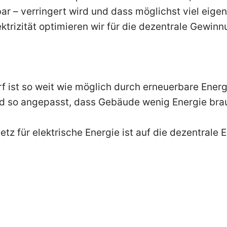
r – verringert wird und dass möglichst viel eigen
ektrizität optimieren wir für die dezentrale Gewin
f ist so weit wie möglich durch erneuerbare Ener
nd so angepasst, dass Gebäude wenig Energie bra
tz für elektrische Energie ist auf die dezentrale