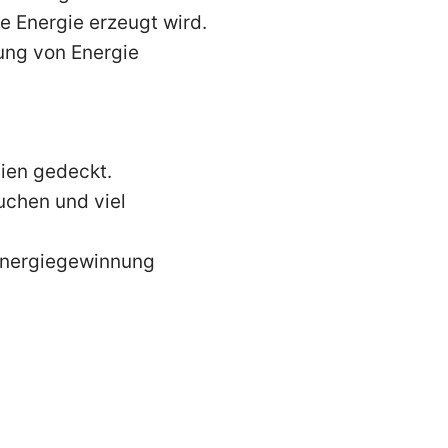
e Energie erzeugt wird.
nung von Energie
gien gedeckt.
uchen und viel
 Energiegewinnung