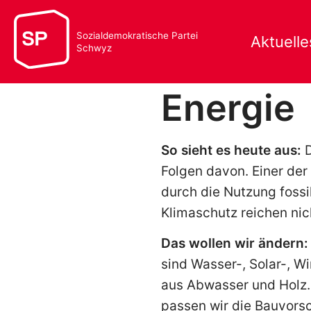
Sozialdemokratische Partei
Aktuelle
Schwyz
Energie
So sieht es heute aus:
D
Folgen davon. Einer der
durch die Nutzung fossi
Klimaschutz reichen nic
Das wollen wir ändern:
sind Wasser-, Solar-, 
aus Abwasser und Holz. 
passen wir die Bauvorsc