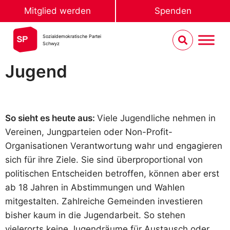
Mitglied werden
Spenden
Sozialdemokratische Partei
Schwyz
Jugend
So sieht es heute aus:
Viele Jugendliche nehmen in
Vereinen, Jungparteien oder Non-Profit-
Organisationen Verantwortung wahr und engagieren
sich für ihre Ziele. Sie sind überproportional von
politischen Entscheiden betroffen, können aber erst
ab 18 Jahren in Abstimmungen und Wahlen
mitgestalten. Zahlreiche Gemeinden investieren
bisher kaum in die Jugendarbeit. So stehen
vielerorts keine Jugendräume für Austausch oder