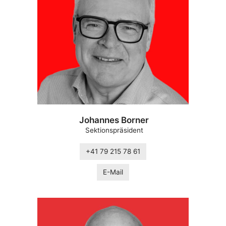
Johannes Borner
Sektionspräsident
+41 79 215 78 61
E-Mail