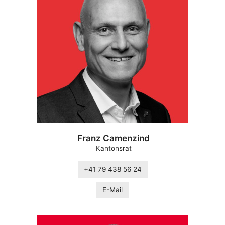
Franz Camenzind
Kantonsrat
+41 79 438 56 24
E-Mail