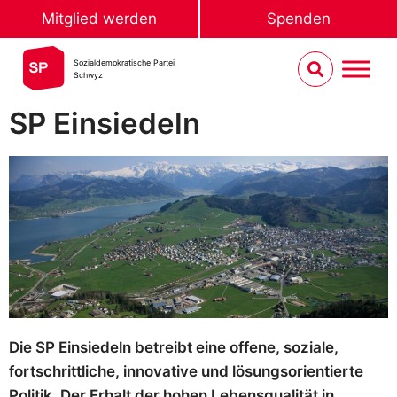
Mitglied werden
Spenden
Sozialdemokratische Partei
Schwyz
SP Einsiedeln
Die SP Einsiedeln betreibt eine offene, soziale,
fortschrittliche, innovative und lösungsorientierte
Politik. Der Erhalt der hohen Lebensqualität in