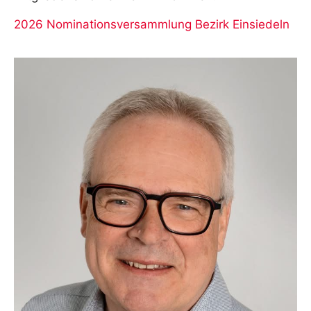
2026 Nominationsversammlung Bezirk Einsiedeln