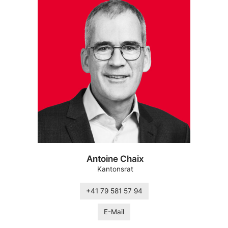
Antoine Chaix
Kantonsrat
+41 79 581 57 94
E-Mail