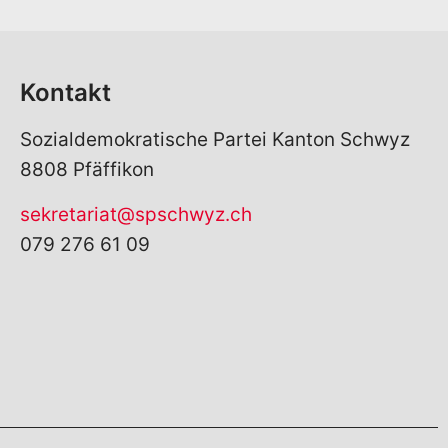
Kontakt
Sozialdemokratische Partei Kanton Schwyz
8808 Pfäffikon
sekretariat@spschwyz.ch
079 276 61 09