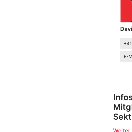
Davi
+41
E-M
Info
Mitg
Sekt
Weiter