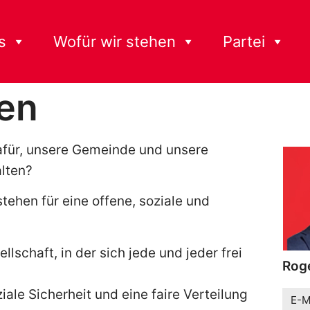
s
Wofür wir stehen
Partei
en
dafür, unsere Gemeinde und unsere
alten?
tehen für eine offene, soziale und
llschaft, in der sich jede und jeder frei
Roge
iale Sicherheit und eine faire Verteilung
E-M