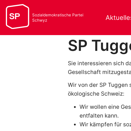
Sozialdemokratische Partei
Aktuelle
Schwyz
SP Tugg
Sie interessieren sich 
Gesellschaft mitzugest
Wir von der SP Tuggen s
ökologische Schweiz:
Wir wollen eine Gese
entfalten kann.
Wir kämpfen für soz