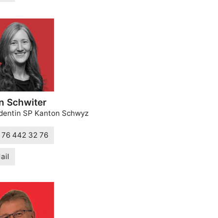
n Schwiter
dentin SP Kanton Schwyz
 76 442 32 76
ail