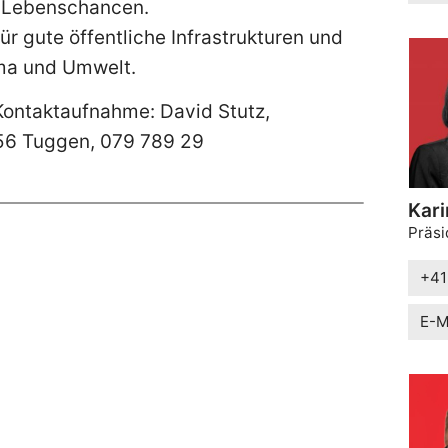
 Lebenschancen.
ür gute öffentliche Infrastrukturen und
ma und Umwelt.
 Kontaktaufnahme: David Stutz,
56 Tuggen, 079 789 29
Kari
Präsi
+41
E-M