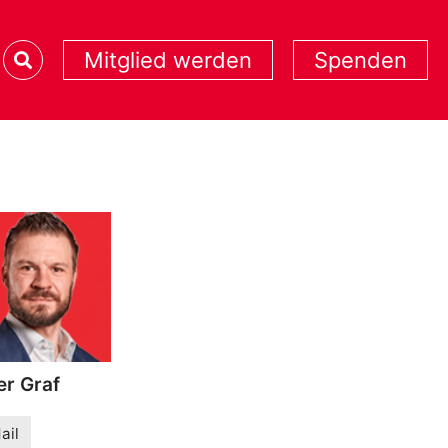
Mitglied werden
Spenden
r Graf
ail