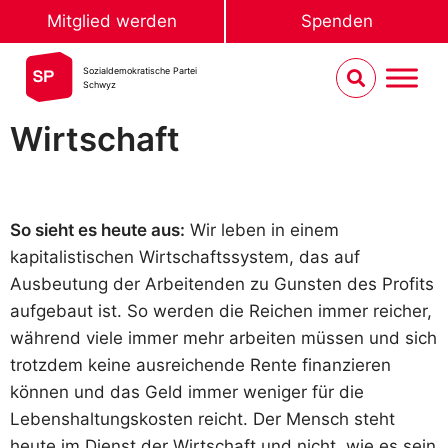
Mitglied werden
Spenden
Sozialdemokratische Partei
Schwyz
Wirtschaft
So sieht es heute aus:
Wir leben in einem
kapitalistischen Wirtschaftssystem, das auf
Ausbeutung der Arbeitenden zu Gunsten des Profits
aufgebaut ist. So werden die Reichen immer reicher,
während viele immer mehr arbeiten müssen und sich
trotzdem keine ausreichende Rente finanzieren
können und das Geld immer weniger für die
Lebenshaltungskosten reicht. Der Mensch steht
heute im Dienst der Wirtschaft und nicht, wie es sein