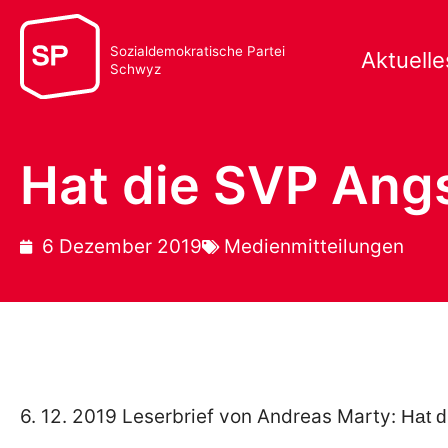
Sozialdemokratische Partei
Aktuelle
Schwyz
Hat die SVP Ang
6 Dezember 2019
Medienmitteilungen
6. 12. 2019 Leserbrief von Andreas Marty:
Hat d