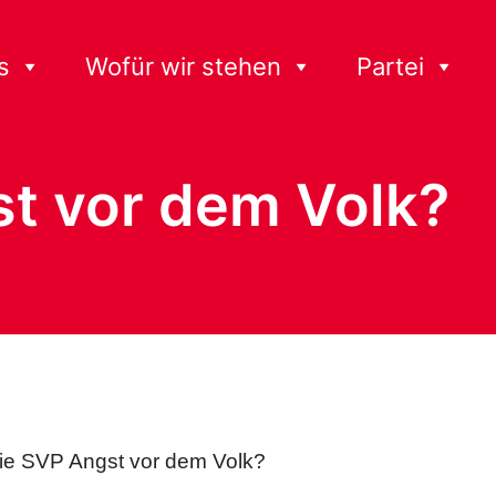
s
Wofür wir stehen
Partei
st vor dem Volk?
ie SVP Angst vor dem Volk?