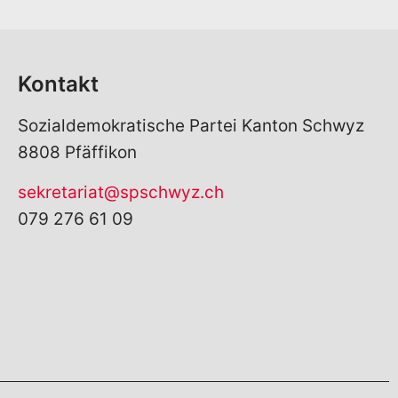
Kontakt
Sozialdemokratische Partei Kanton Schwyz
8808 Pfäffikon
sekretariat@spschwyz.ch
079 276 61 09