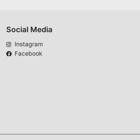
*
Social Media
Instagram
Facebook