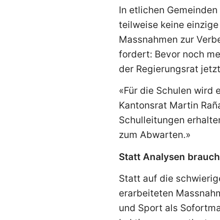
In etlichen Gemeinden
teilweise keine einzig
Massnahmen zur Verbess
fordert: Bevor noch m
der Regierungsrat jetz
«Für die Schulen wird 
Kantonsrat Martin Raña
Schulleitungen erhalte
zum Abwarten.»
Statt Analysen brauc
Statt auf die schwierig
erarbeiteten Massnahm
und Sport als Sofortm