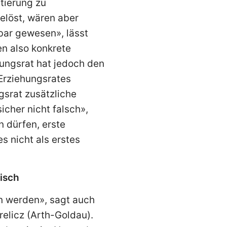
tierung zu
elöst, wären aber
bar gewesen», lässt
en also konkrete
ungsrat hat jedoch den
Erziehungsrates
gsrat zusätzliche
icher nicht falsch»,
n dürfen, erste
 nicht als erstes
isch
n werden», sagt auch
elicz (Arth-Goldau).