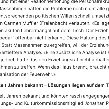
 und mit einer Reallohnerhöhung die Personalrekru
Massnahmen hätten die Probleme noch nicht alle g
ntsprechenden politischen Willen schnell umsetz
n Carmen Muffler (Freienbach) verlauten. «Es lag
akuten Lehrermangel auf dem Tisch. Der Erzieh
edarf offenbar nicht erkannt. Diese Haltung des 
» Statt Massnahmen zu ergreifen, will der Erziehun
rtieftere Analyse. «Eine zusätzliche Analyse ist s
 «jedoch hätte das den Erziehungsrat nicht abhalte
men zu treffen. Wenn das Haus brennt, braucht es
anisation der Feuerwehr.»
eit Jahren bekannt – Lösungen liegen auf dem T
seit Jahren bekannt und könnten rasch angegange
dungs- und Kulturkommissionsmitglied Jonathan Pr