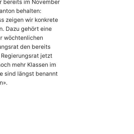
r bereits im November
anton behalten:
ss zeigen wir konkrete
. Dazu gehört eine
er wöchtenlichen
ungsrat den bereits
Regierungsrat jetzt
noch mehr Klassen im
e sind längst benannt
n».