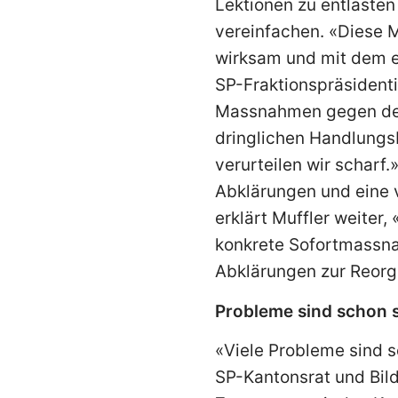
Lektionen zu entlasten
vereinfachen. «Diese 
wirksam und mit dem e
SP-Fraktionspräsidenti
Massnahmen gegen den 
dringlichen Handlungsb
verurteilen wir scharf.
Abklärungen und eine ve
erklärt Muffler weiter,
konkrete Sofortmassnah
Abklärungen zur Reorg
Probleme sind schon s
«Viele Probleme sind 
SP-Kantonsrat und Bil