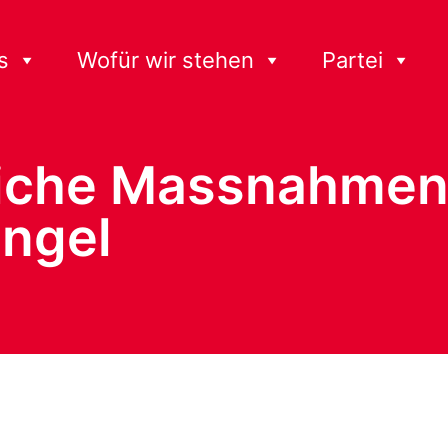
s
Wofür wir stehen
Partei
gliche Massnahme
ngel