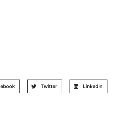
cebook
Twitter
LinkedIn