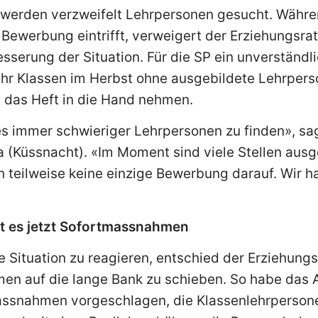
 werden verzweifelt Lehrpersonen gesucht. Währen
e Bewerbung eintrifft, verweigert der Erziehungsr
erung der Situation. Für die SP ein unverständli
ehr Klassen im Herbst ohne ausgebildete Lehrper
t das Heft in die Hand nehmen.
es immer schwieriger Lehrpersonen zu finden», sa
 (Küssnacht). «Im Moment sind viele Stellen ausg
n teilweise keine einzige Bewerbung darauf. Wir h
ht es jetzt Sofortmassnahmen
e Situation zu reagieren, entschied der Erziehungs
en auf die lange Bank zu schieben. So habe das 
assnahmen vorgeschlagen, die Klassenlehrpersonen