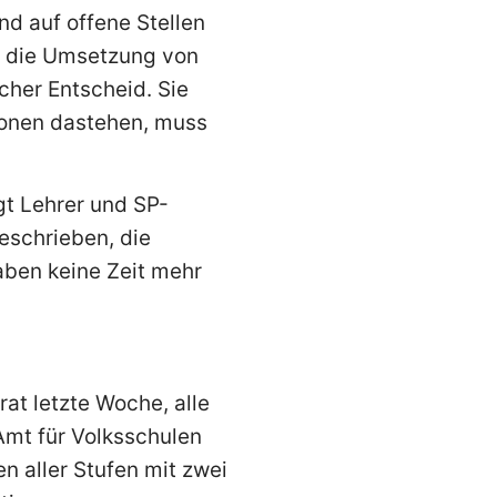
d auf offene Stellen
at die Umsetzung von
cher Entscheid. Sie
sonen dastehen, muss
gt Lehrer und SP-
eschrieben, die
aben keine Zeit mehr
rat letzte Woche, alle
Amt für Volksschulen
 aller Stufen mit zwei