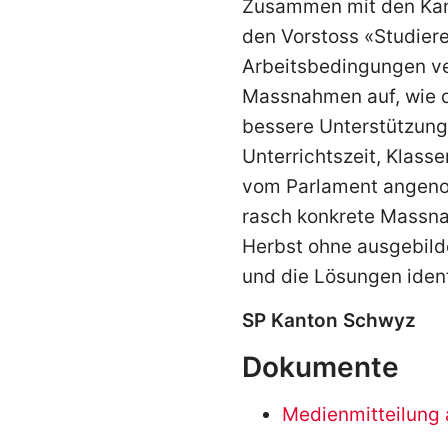
Zusammen mit den Kan
den Vorstoss «Studier
Arbeitsbedingungen ver
Massnahmen auf, wie 
bessere Unterstützung
Unterrichtszeit, Klass
vom Parlament angenom
rasch konkrete Massna
Herbst ohne ausgebild
und die Lösungen identi
SP Kanton Schwyz
Dokumente
Medienmitteilung 