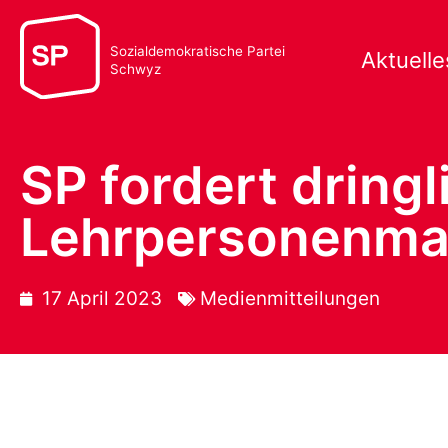
Sozialdemokratische Partei
Aktuelle
Schwyz
SP fordert drin
Lehrpersonenma
17 April 2023
Medienmitteilungen