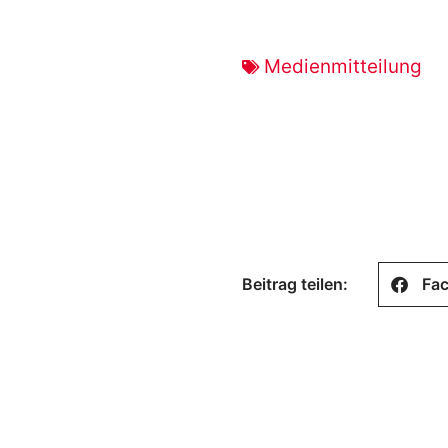
Medienmitteilung
Beitrag teilen:
Fa