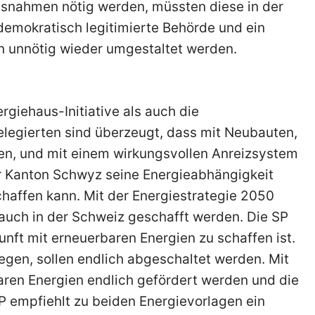
snahmen nötig werden, müssten diese in der
mokratisch legitimierte Behörde und ein
en unnötig wieder umgestaltet werden.
rgiehaus-Initiative als auch die
legierten sind überzeugt, dass mit Neubauten,
hen, und mit einem wirkungsvollen Anreizsystem
r Kanton Schwyz seine Energieabhängigkeit
chaffen kann. Mit der Energiestrategie 2050
auch in der Schweiz geschafft werden. Die SP
unft mit erneuerbaren Energien zu schaffen ist.
iegen, sollen endlich abgeschaltet werden. Mit
ren Energien endlich gefördert werden und die
P empfiehlt zu beiden Energievorlagen ein