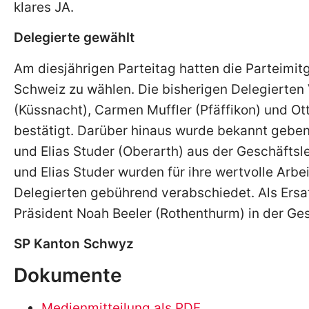
klares JA.
Delegierte gewählt
Am diesjährigen Parteitag hatten die Parteimit
Schweiz zu wählen. Die bisherigen Delegierten V
(Küssnacht), Carmen Muffler (Pfäffikon) und Ot
bestätigt. Darüber hinaus wurde bekannt geben
und Elias Studer (Oberarth) aus der Geschäftsl
und Elias Studer wurden für ihre wertvolle Arbe
Delegierten gebührend verabschiedet. Als Ersat
Präsident Noah Beeler (Rothenthurm) in der Ges
SP Kanton Schwyz
Dokumente
Medienmitteilung als PDF