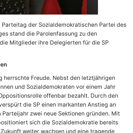
e Parteitag der Sozialdemokratischen Partei des
ges stand die Parolenfassung zu den
 Mitglieder ihre Delegierten für die SP
nen
herrschte Freude. Nebst den letztjährigen
innen und Sozialdemokraten vor einem Jahr
positionsrolle offenbar bezahlt. Durch den
erspürt die SP einen markanten Anstieg an
n Parteijahr zwei neue Sektionen gründen. Mit
sitioniert sich die Sozialdemokratie bereits
n Zukunft weiter wachsen und eine tragende