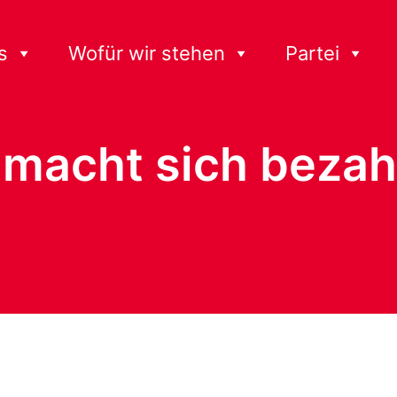
s
Wofür wir stehen
Partei
macht sich bezah