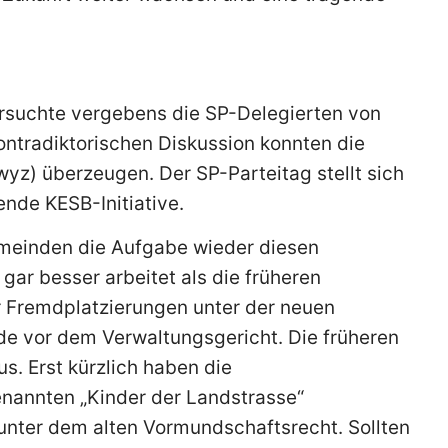
ersuchte vergebens die SP-Delegierten von
kontradiktorischen Diskussion konnten die
yz) überzeugen. Der SP-Parteitag stellt sich
nde KESB-Initiative.
Gemeinden die Aufgabe wieder diesen
gar besser arbeitet als die früheren
Fremdplatzierungen unter der neuen
de vor dem Verwaltungsgericht. Die früheren
us. Erst kürzlich haben die
nannten „Kinder der Landstrasse“
unter dem alten Vormundschaftsrecht. Sollten