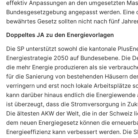
effektiv Anpassungen an den umgesetzten Mas
Bundesgesetzgebung angepasst werden. Eine de
bewährtes Gesetz sollten nicht nach fünf Jahr
Doppeltes JA zu den Energievorlagen
Die SP unterstützt sowohl die kantonale PlusEne
Energiestrategie 2050 auf Bundesebene. Die De
die mehr Energie produzieren als sie verbrauc
für die Sanierung von bestehenden Häusern de
verringern und erst noch lokale Arbeitsplätze s
kann darüber hinaus endlich die Energiewende 
ist überzeugt, dass die Stromversorgung in Zuk
Die ältesten AKW der Welt, die in der Schweiz l
dem neuen Energiegesetz können die erneuerba
Energieeffizienz kann verbessert werden. Die S