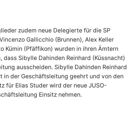
glieder zudem neue Delegierte für die SP
incenzo Gallicchio (Brunnen), Alex Keller
to Kümin (Pfäffikon) wurden in ihren Ämtern
, dass Sibylle Dahinden Reinhard (Küssnacht)
eitung ausscheiden. Sibylle Dahinden Reinhard
it in der Geschäftsleitung geehrt und von den
z für Elias Studer wird der neue JUSO-
chäftsleitung Einsitz nehmen.