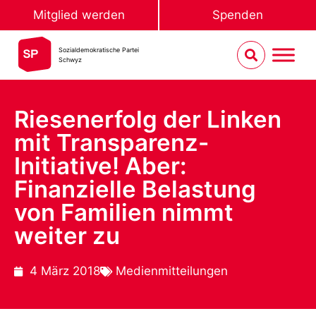
Mitglied werden
Spenden
Sozialdemokratische Partei
Schwyz
Riesenerfolg der Linken
mit Transparenz-
Initiative! Aber:
Finanzielle Belastung
von Familien nimmt
weiter zu
4 März 2018
Medienmitteilungen