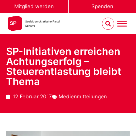
Mitglied werden
Spenden
Sozialdemokratische Partei
Schwyz
SP-Initiativen erreichen
Achtungserfolg –
Steuerentlastung bleibt
Thema
12 Februar 2017
Medienmitteilungen