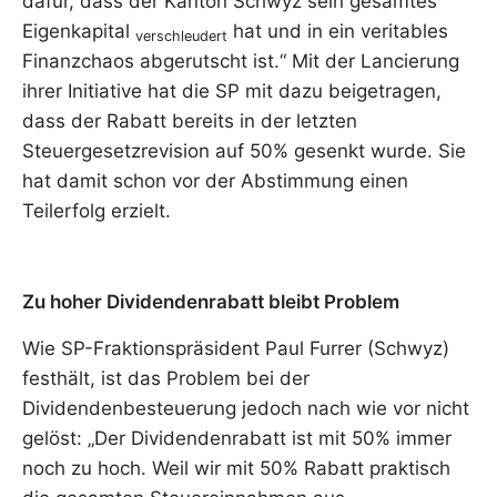
dafür, dass der Kanton Schwyz sein gesamtes
Eigenkapital
hat und in ein veritables
verschleudert
Finanzchaos abgerutscht ist.“ Mit der Lancierung
ihrer Initiative hat die SP mit dazu beigetragen,
dass der Rabatt bereits in der letzten
Steuergesetzrevision auf 50% gesenkt wurde. Sie
hat damit schon vor der Abstimmung einen
Teilerfolg erzielt.
Zu hoher Dividendenrabatt bleibt Problem
Wie SP-Fraktionspräsident Paul Furrer (Schwyz)
festhält, ist das Problem bei der
Dividendenbesteuerung jedoch nach wie vor nicht
gelöst: „Der Dividendenrabatt ist mit 50% immer
noch zu hoch. Weil wir mit 50% Rabatt praktisch