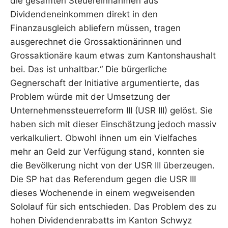
die gesamten Steuereinnahmen aus
Dividendeneinkommen direkt in den
Finanzausgleich abliefern müssen, tragen
ausgerechnet die Grossaktionärinnen und
Grossaktionäre kaum etwas zum Kantonshaushalt
bei. Das ist unhaltbar.“ Die bürgerliche
Gegnerschaft der Initiative argumentierte, das
Problem würde mit der Umsetzung der
Unternehmenssteuerreform III (USR III) gelöst. Sie
haben sich mit dieser Einschätzung jedoch massiv
verkalkuliert. Obwohl ihnen um ein Vielfaches
mehr an Geld zur Verfügung stand, konnten sie
die Bevölkerung nicht von der USR III überzeugen.
Die SP hat das Referendum gegen die USR III
dieses Wochenende in einem wegweisenden
Sololauf für sich entschieden. Das Problem des zu
hohen Dividendenrabatts im Kanton Schwyz