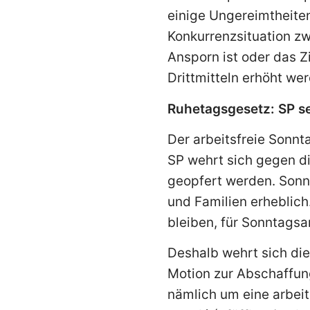
einige Ungereimtheiten
Konkurrenzsituation zw
Ansporn ist oder das Z
Drittmitteln erhöht wer
Ruhetagsgesetz: SP set
Der arbeitsfreie Sonnt
SP wehrt sich gegen di
geopfert werden. Sonnt
und Familien erheblich
bleiben, für Sonntagsa
Deshalb wehrt sich die
Motion zur Abschaffung
nämlich um eine arbei