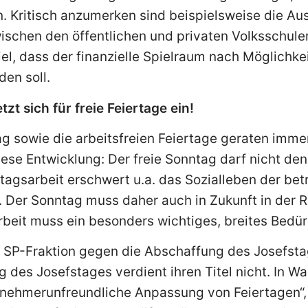
. Kritisch anzumerken sind beispielsweise die Au
ischen den öffentlichen und privaten Volksschulen
iel, dass der finanzielle Spielraum nach Möglichke
den soll.
zt sich für freie Feiertage ein!
ag sowie die arbeitsfreien Feiertage geraten imme
ese Entwicklung: Der freie Sonntag darf nicht de
agsarbeit erschwert u.a. das Sozialleben der bet
. Der Sonntag muss daher auch in Zukunft in der Re
rbeit muss ein besonders wichtiges, breites Bedü
 SP-Fraktion gegen die Abschaffung des Josefstag
 des Josefstages verdient ihren Titel nicht. In Wa
tnehmerunfreundliche Anpassung von Feiertagen“,