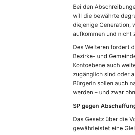
Bei den Abschreibungen
will die bewährte deg
diejenige Generation, w
aufkommen und nicht z
Des Weiteren fordert d
Bezirke- und Gemeinde
Kontoebene auch weiter
zugänglich sind oder 
Bürgerin sollen auch n
werden – und zwar ohne
SP gegen Abschaffung
Das Gesetz über die Vo
gewährleistet eine Gle