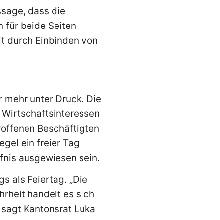
ssage, dass die
 für beide Seiten
it durch Einbinden von
r mehr unter Druck. Die
n Wirtschaftsinteressen
roffenen Beschäftigten
gel ein freier Tag
rfnis ausgewiesen sein.
s als Feiertag. „Die
hrheit handelt es sich
 sagt Kantonsrat Luka