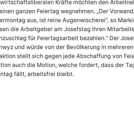
e wirtschaftsliberalen Kräfte möchten den Arbeit
 einen ganzen Feiertag wegnehmen. „Der Vorwand
rmontag aus, ist reine Augenwischerei“, so Mark
n die Arbeitgeber am Josefstag ihren Mitarbeit
nzuschlag für Feiertagsarbeit bezahlen.“ Der Jose
chwyz und würde von der Bevölkerung in mehrer
raktion stellt sich gegen jede Abschaffung von Fe
ktion auch die Motion, welche fordert, dass der Ta
tag fällt, arbeitsfrei bleibt.
F