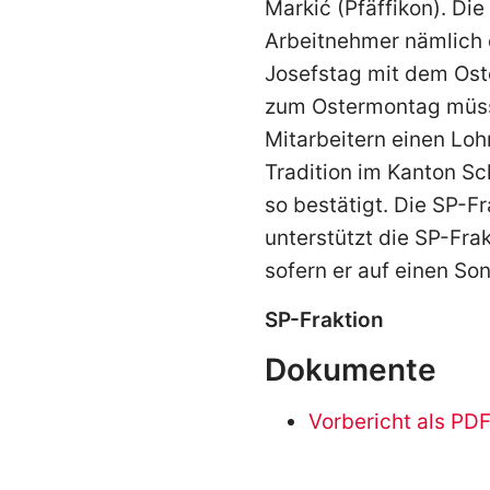
Markić (Pfäffikon). Di
Arbeitnehmer nämlich
Josefstag mit dem Oste
zum Ostermontag müsse
Mitarbeitern einen Loh
Tradition im Kanton S
so bestätigt. Die SP-F
unterstützt die SP-Fra
sofern er auf einen Sonn
SP-Fraktion
Dokumente
Vorbericht als PD