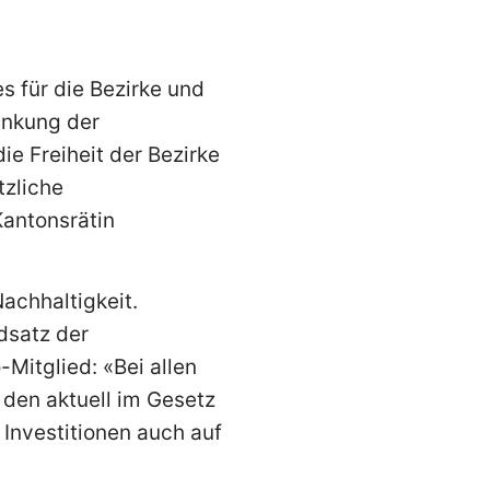
s für die Bezirke und
änkung der
e Freiheit der Bezirke
tzliche
antonsrätin
achhaltigkeit.
dsatz der
Mitglied: «Bei allen
 den aktuell im Gesetz
 Investitionen auch auf