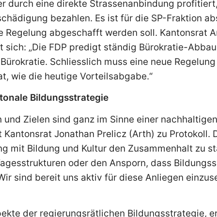
 durch eine direkte Strassenanbindung profitiert, 
schädigung bezahlen. Es ist für die SP-Fraktion ab
re Regelung abgeschafft werden soll. Kantonsrat 
rt sich: „Die FDP predigt ständig Bürokratie-Abbau
e Bürokratie. Schliesslich muss eine neue Regelun
at, wie die heutige Vorteilsabgabe.“
tonale Bildungsstrategie
 und Zielen sind ganz im Sinne einer nachhaltige
t Kantonsrat Jonathan Prelicz (Arth) zu Protokoll. 
ng mit Bildung und Kultur den Zusammenhalt zu s
agesstrukturen oder den Ansporn, dass Bildungs
Wir sind bereit uns aktiv für diese Anliegen einzuse
pekte der regierungsrätlichen Bildungsstrategie, e