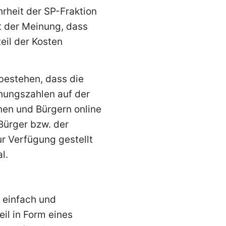
hrheit der SP-Fraktion
t der Meinung, dass
teil der Kosten
 bestehen, dass die
nungszahlen auf der
nen und Bürgern online
Bürger bzw. der
r Verfügung gestellt
l.
, einfach und
il in Form eines