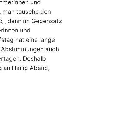
nehmerinnen und
, man tausche den
ić, „denn im Gegensatz
erinnen und
fstag hat eine lange
en Abstimmungen auch
iertagen. Deshalb
g an Heilig Abend,