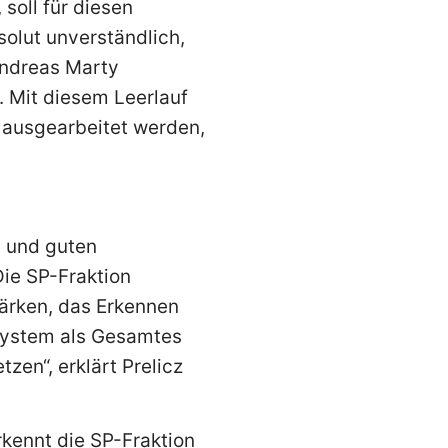
soll für diesen
solut unverständlich,
Andreas Marty
. Mit diesem Leerlauf
g ausgearbeitet werden,
n und guten
Die SP-Fraktion
tärken, das Erkennen
system als Gesamtes
tzen“, erklärt Prelicz
rkennt die SP-Fraktion