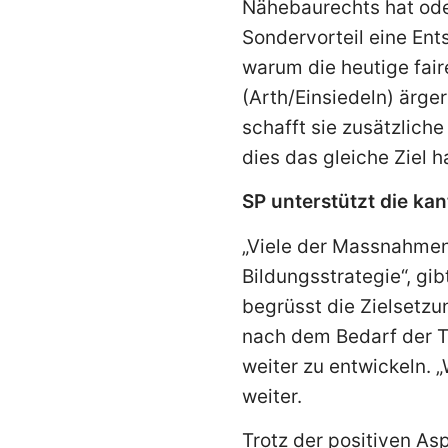
Nähebaurechts hat oder
Sondervorteil eine Ent
warum die heutige fai
(Arth/Einsiedeln) ärge
schafft sie zusätzlich
dies das gleiche Ziel h
SP unterstützt die kan
„Viele der Massnahmen
Bildungsstrategie“, gib
begrüsst die Zielsetzu
nach dem Bedarf der T
weiter zu entwickeln. „
weiter.
Trotz der positiven As