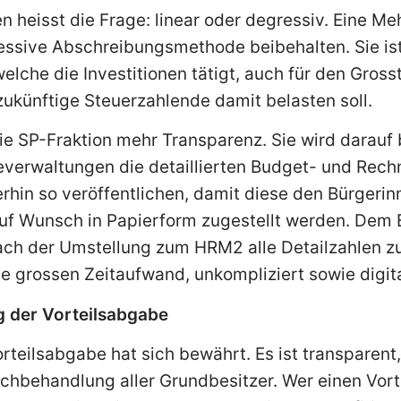
 heisst die Frage: linear oder degressiv. Eine Me
ressive Abschreibungsmethode beibehalten. Sie is
elche die Investitionen tätigt, auch für den Gross
ukünftige Steuerzahlende damit belasten soll.
ie SP-Fraktion mehr Transparenz. Sie wird darauf
verwaltungen die detaillierten Budget- und Rech
hin so veröffentlichen, damit diese den Bürgerin
auf Wunsch in Papierform zugestellt werden. Dem 
ach der Umstellung zum HRM2 alle Detailzahlen zu
 grossen Zeitaufwand, unkompliziert sowie digita
 der Vorteilsabgabe
rteilsabgabe hat sich bewährt. Es ist transparent
ichbehandlung aller Grundbesitzer. Wer einen Vorte