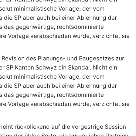
solut minimalistische Vorlage, der vom
 die SP aber auch bei einer Ablehnung der
ss das gegenwärtige, rechtsdominierte
e Vorlage verabschieden würde, verzichtet sie
 Revision des Planungs- und Baugesetzes zur
er SP Kanton Schwyz ein Skandal. Nicht ein
solut minimalistische Vorlage, der vom
 die SP aber auch bei einer Ablehnung der
ss das gegenwärtige, rechtsdominierte
e Vorlage verabschieden würde, verzichtet sie
eint rückblickend auf die vorgestrige Session
ion der üblen Sorte: die bürgerlichen Parteien