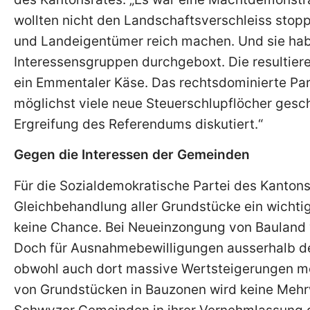
wollten nicht den Landschaftsverschleiss stop
und Landeigentümer reich machen. Und sie hab
Interessensgruppen durchgeboxt. Die resultie
ein Emmentaler Käse. Das rechtsdominierte Parl
möglichst viele neue Steuerschlupflöcher gesc
Ergreifung des Referendums diskutiert.“
Gegen die Interessen der Gemeinden
Für die Sozialdemokratische Partei des Kanton
Gleichbehandlung aller Grundstücke ein wichtig
keine Chance. Bei Neueinzongung von Bauland 
Doch für Ausnahmebewilligungen ausserhalb de
obwohl auch dort massive Wertsteigerungen mö
von Grundstücken in Bauzonen wird keine Mehr