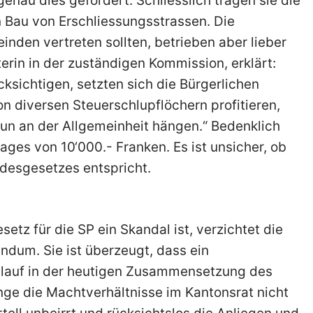
nau dies gefordert. Schliesslich tragen sie die
 Bau von Erschliessungsstrassen. Die
inden vertreten sollten, betrieben aber lieber
terin in der zuständigen Kommission, erklärt:
ksichtigen, setzten sich die Bürgerlichen
on diversen Steuerschlupflöchern profitieren,
un an der Allgemeinheit hängen.“ Bedenklich
ages von 10‘000.- Franken. Es ist unsicher, ob
desgesetzes entspricht.
z für die SP ein Skandal ist, verzichtet die
endum. Sie ist überzeugt, dass ein
lauf in der heutigen Zusammensetzung des
ge die Machtverhältnisse im Kantonsrat nicht