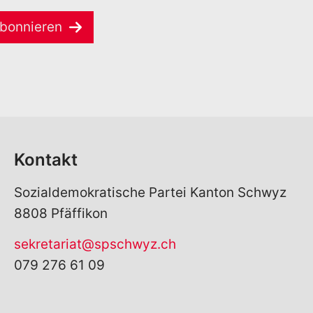
bonnieren
Kontakt
Sozialdemokratische Partei Kanton Schwyz
8808 Pfäffikon
sekretariat@spschwyz.ch
079 276 61 09