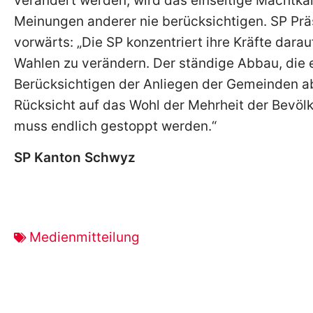
verändert werden, wird das einseitige Machtkart
Meinungen anderer nie berücksichtigen. SP Prä
vorwärts: „Die SP konzentriert ihre Kräfte dar
Wahlen zu verändern. Der ständige Abbau, die ei
Berücksichtigen der Anliegen der Gemeinden 
Rücksicht auf das Wohl der Mehrheit der Bevöl
muss endlich gestoppt werden.“
SP Kanton Schwyz
Medienmitteilung