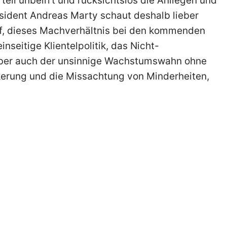
ell unbeirrt und rücksichtslos die Anliegen und
sident Andreas Marty schaut deshalb lieber
auf, dieses Machverhältnis bei den kommenden
nseitige Klientelpolitik, das Nicht-
aber auch der unsinnige Wachstumswahn ohne
kerung und die Missachtung von Minderheiten,