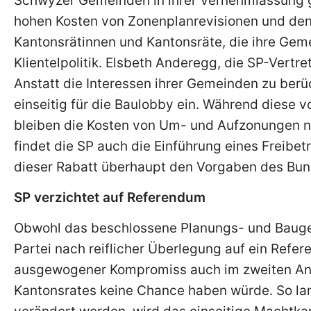
Schwyzer Gemeinden in ihrer Vernehmlassung ge
hohen Kosten von Zonenplanrevisionen und den
Kantonsrätinnen und Kantonsräte, die ihre Geme
Klientelpolitik. Elsbeth Anderegg, die SP-Vertre
Anstatt die Interessen ihrer Gemeinden zu berüc
einseitig für die Baulobby ein. Während diese v
bleiben die Kosten von Um- und Aufzonungen n
findet die SP auch die Einführung eines Freibetr
dieser Rabatt überhaupt den Vorgaben des Bun
SP verzichtet auf Referendum
Obwohl das beschlossene Planungs- und Baugeset
Partei nach reiflicher Überlegung auf ein Refer
ausgewogener Kompromiss auch im zweiten An
Kantonsrates keine Chance haben würde. So lan