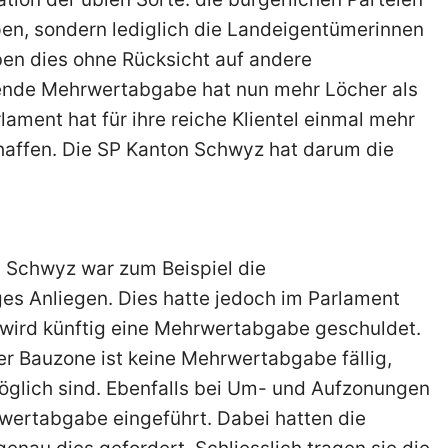
pen, sondern lediglich die Landeigentümerinnen
en dies ohne Rücksicht auf andere
rende Mehrwertabgabe hat nun mehr Löcher als
ament hat für ihre reiche Klientel einmal mehr
haffen. Die SP Kanton Schwyz hat darum die
s Schwyz war zum Beispiel die
es Anliegen. Dies hatte jedoch im Parlament
wird künftig eine Mehrwertabgabe geschuldet.
r Bauzone ist keine Mehrwertabgabe fällig,
glich sind. Ebenfalls bei Um- und Aufzonungen
wertabgabe eingeführt. Dabei hatten die