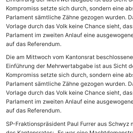
Kompromiss setzte sich durch, sondern eine ab
Parlament sämtliche Zähne gezogen wurden. Da
Vorlage durch das Volk keine Chance sieht, da
Parlament im zweiten Anlauf eine ausgewogener
auf das Referendum.
Die am Mittwoch vom Kantonsrat beschlossene
Einführung der Mehrwertabgabe ist aus Sicht d
Kompromiss setzte sich durch, sondern eine ab
Parlament sämtliche Zähne gezogen wurden. Da
Vorlage durch das Volk keine Chance sieht, da
Parlament im zweiten Anlauf eine ausgewogener
auf das Referendum.
SP-Fraktionspräsident Paul Furrer aus Schwyz m
des Kantonsrates: „Es war eine Machtdemonstrat