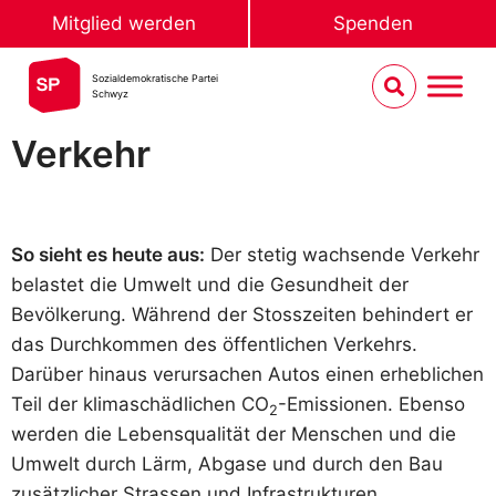
Mitglied werden
Spenden
Sozialdemokratische Partei
Schwyz
Verkehr
So sieht es heute aus:
Der stetig wachsende Verkehr
belastet die Umwelt und die Gesundheit der
Bevölkerung. Während der Stosszeiten behindert er
das Durchkommen des öffentlichen Verkehrs.
Darüber hinaus verursachen Autos einen erheblichen
Teil der klimaschädlichen CO
-Emissionen. Ebenso
2
werden die Lebensqualität der Menschen und die
Umwelt durch Lärm, Abgase und durch den Bau
zusätzlicher Strassen und Infrastrukturen