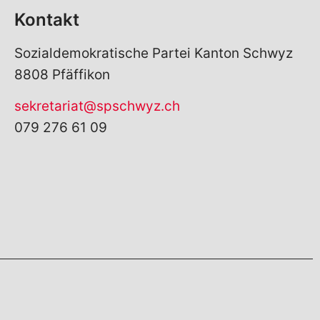
Kontakt
Sozialdemokratische Partei Kanton Schwyz
8808 Pfäffikon
sekretariat@spschwyz.ch
079 276 61 09