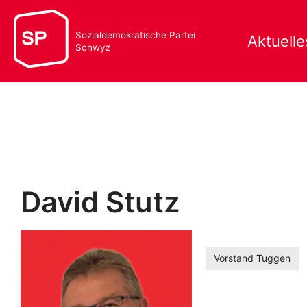
Sozialdemokratische Partei
Aktuelle
Schwyz
David Stutz
Vorstand Tuggen