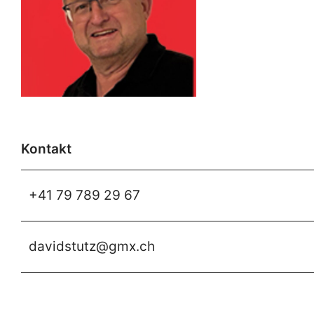
Kontakt
+41 79 789 29 67
davidstutz@gmx.ch