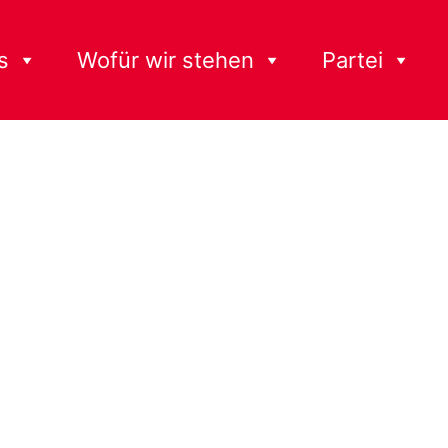
s
Wofür wir stehen
Partei