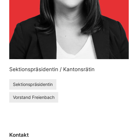
Sektionspräsidentin / Kantonsrätin
Sektionspräsidentin
Vorstand Freienbach
Kontakt