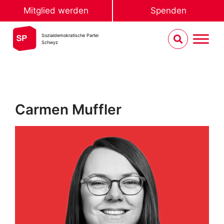
Mitglied werden
Spenden
Sozialdemokratische Partei
Schwyz
Carmen Muffler