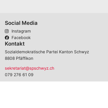
Social Media
Instagram
Facebook
Kontakt
Sozialdemokratische Partei Kanton Schwyz
8808 Pfäffikon
sekretariat@spschwyz.ch
079 276 61 09
© Copyright
2026
SP Schwyz | realisiert von
pr24