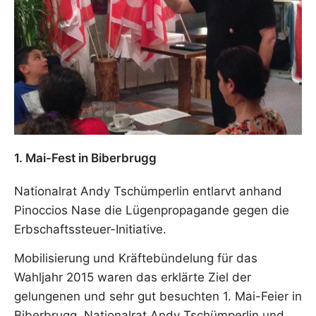
1. Mai-Fest in Biberbrugg
Nationalrat Andy Tschümperlin entlarvt anhand
Pinoccios Nase die Lügenpropagande gegen die
Erbschaftssteuer-Initiative.
Mobilisierung und Kräftebündelung für das
Wahljahr 2015 waren das erklärte Ziel der
gelungenen und sehr gut besuchten 1. Mai-Feier in
Biberbrugg. Nationalrat Andy Tschümperlin und