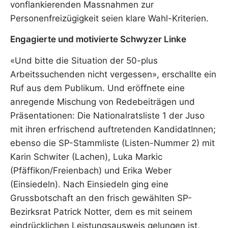
vonflankierenden Massnahmen zur
Personenfreizügigkeit seien klare Wahl-Kriterien.
Engagierte und motivierte Schwyzer Linke
«Und bitte die Situation der 50-plus
Arbeitssuchenden nicht vergessen», erschallte ein
Ruf aus dem Publikum. Und eröffnete eine
anregende Mischung von Redebeiträgen und
Präsentationen: Die Nationalratsliste 1 der Juso
mit ihren erfrischend auftretenden KandidatInnen;
ebenso die SP-Stammliste (Listen-Nummer 2) mit
Karin Schwiter (Lachen), Luka Markic
(Pfäffikon/Freienbach) und Erika Weber
(Einsiedeln). Nach Einsiedeln ging eine
Grussbotschaft an den frisch gewählten SP-
Bezirksrat Patrick Notter, dem es mit seinem
eindrücklichen Leistungsausweis gelungen ist,