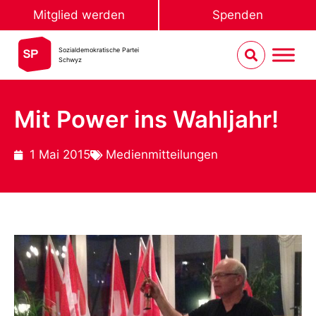
Mitglied werden
Spenden
Sozialdemokratische Partei
Schwyz
Mit Power ins Wahljahr!
1 Mai 2015
Medienmitteilungen