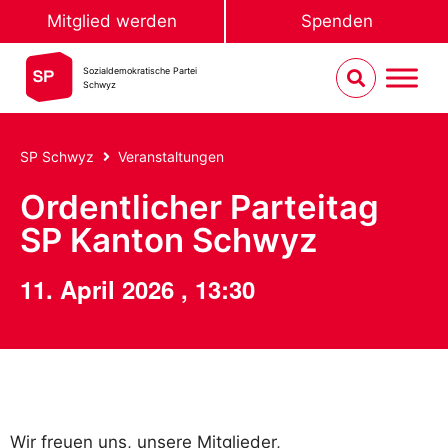
Mitglied werden
Spenden
Sozialdemokratische Partei
Schwyz
SP Schwyz
Veranstaltungen
Ordentlicher Parteitag
SP Kanton Schwyz
11. April 2026
,
13:30
Wir freuen uns, unsere Mitglieder,