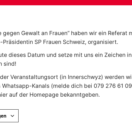
gegen Gewalt an Frauen” haben wir ein Referat mi
-Präsidentin SP Frauen Schweiz, organisiert.
ute dieses Datum und setze mit uns ein Zeichen in 
n sind!
der Veranstaltungsort (in Innerschwyz) werden wi
s Whatsapp-Kanals (melde dich bei 079 276 61 09
hier auf der Homepage bekanntgeben.
gen