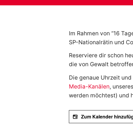
Im Rahmen von “16 Tage 
SP-Nationalrätin und Co
Reserviere dir schon he
die von Gewalt betroffe
Die genaue Uhrzeit und 
Media-Kanälen
, unsere
werden möchtest) und 
Zum Kalender hinzufü