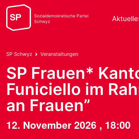
Sozialdemokratische Partei
Aktuelle
Schwyz
SP Schwyz
Veranstaltungen
SP Frauen* Kant
Funiciello im R
an Frauen”
12. November 2026
,
18:00